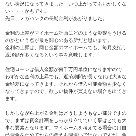
ない状況になってきました。いつ上がってもおかしくな
い・・・かもです。
先日、メガバンクの長期金利があがりました。
金利の上昇がマイホーム計画にどのような影響をうける
のかという点が最も関心のある所だと思います。
金利の上昇は、同じ金額のマイホームでも、毎月支払う
返済額が多くなるという事を意味します。
住宅ローンは借入金額が何千万円単位になりますので、
わずかな金利の上昇でも、返済期間が長くなれば大きな
金額差になってきます。それから借入可能金額も少なく
なってきますので、欲しい物件が買えない場合も出てき
ます。
しかしながら上がる金利はどうしようもない部分ですの
で、まずは資金計画をしっかり立てていく事はとても大
事な要素となります。マイホームを考えてる場合には自
己資金をためてからの考えも間違いではないですが、金