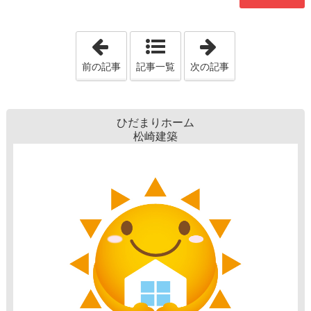
「住宅ローン控除等の確定申告はe-taxで
「透明断熱材で
前の記事
記事一覧
次の記事
ひだまりホーム
松崎建築