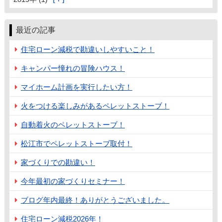
最近の記事
住宅ローン減税で勘違いしやすいこと！
キャンパー憧れの冒険ハウス！
マイホーム計画を実行したい方！
火をつける楽しみがあるペレットストーブ！
自動着火のペレットストーブ！
松江市でペレットストーブ取付！
家づくりでの勘違い！
今年最初の家づくりセミナー！
ブログ年内最終！ありがとうございました。
住宅ローン減税2026年！