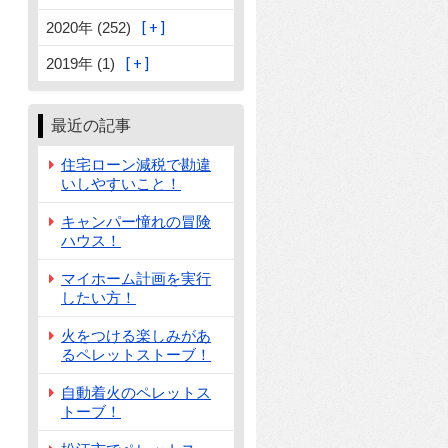
2020年 (252)
2019年 (1)
最近の記事
住宅ローン減税で勘違
いしやすいこと！
キャンパー憧れの冒険
ハウス！
マイホーム計画を実行
したい方！
火をつける楽しみがあ
るペレットストーブ！
自動着火のペレットス
トーブ！