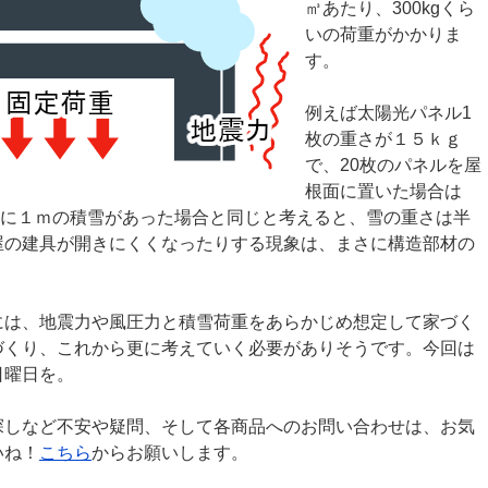
㎥あたり、300kgくら
いの荷重がかかりま
す。
例えば太陽光パネル1
枚の重さが１５ｋｇ
で、20枚のパネルを屋
根面に置いた場合は
四方に１ｍの積雪があった場合と同じと考えると、雪の重さは半
屋の建具が開きにくくなったりする現象は、まさに構造部材の
には、地震力や風圧力と積雪荷重をあらかじめ想定して家づく
づくり、これから更に考えていく必要がありそうです。今回は
日曜日を。
探しなど不安や疑問、そして各商品へのお問い合わせは、お気
いね！
こちら
からお願いします。