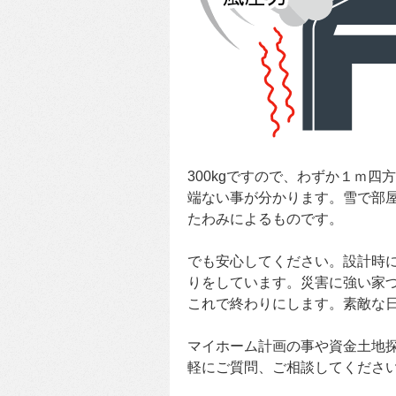
300kgですので、わずか１ｍ
端ない事が分かります。雪で部
たわみによるものです。
でも安心してください。設計時
りをしています。災害に強い家
これで終わりにします。素敵な
マイホーム計画の事や資金土地
軽にご質問、ご相談してくださ