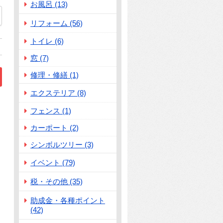
お風呂 (13)
リフォーム (56)
トイレ (6)
窓 (7)
修理・修繕 (1)
エクステリア (8)
についてご紹介いたします！」
こにあるか？」
フェンス (1)
カーポート (2)
シンボルツリー (3)
イベント (79)
税・その他 (35)
助成金・各種ポイント
(42)