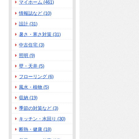
マイホーム (461)
情報誌など (10)
設計 (31)
暑さ・寒さ対策 (31)
中古住宅 (3)
照明 (9)
壁・天井 (5)
フローリング (6)
風水・植物 (5)
収納 (19)
季節の対策など (3)
キッチン・水回り (30)
断熱・健康 (18)