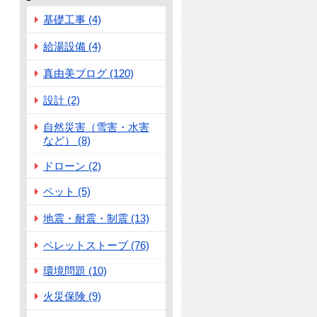
基礎工事 (4)
給湯設備 (4)
真由美ブログ (120)
設計 (2)
自然災害（雪害・水害
など） (8)
ドローン (2)
ペット (5)
地震・耐震・制震 (13)
ペレットストーブ (76)
環境問題 (10)
火災保険 (9)