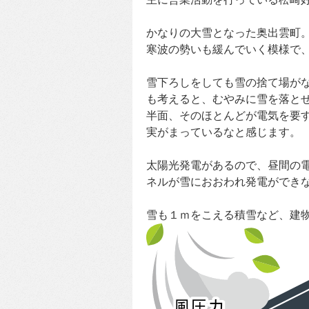
かなりの大雪となった奥出雲町
寒波の勢いも緩んでいく模様で
雪下ろしをしても雪の捨て場が
も考えると、むやみに雪を落と
半面、そのほとんどが電気を要
実がまっているなと感じます。
太陽光発電があるので、昼間の
ネルが雪におおわれ発電ができ
雪も１ｍをこえる積雪など、建