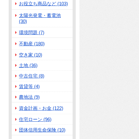
お役立ち商品など (103)
太陽光発電・蓄電池
(30)
環境問題 (7)
不動産 (180)
空き家 (10)
土地 (36)
中古住宅 (8)
賃貸等 (4)
農地法 (9)
資金計画・お金 (122)
住宅ローン (96)
団体信用生命保険 (10)