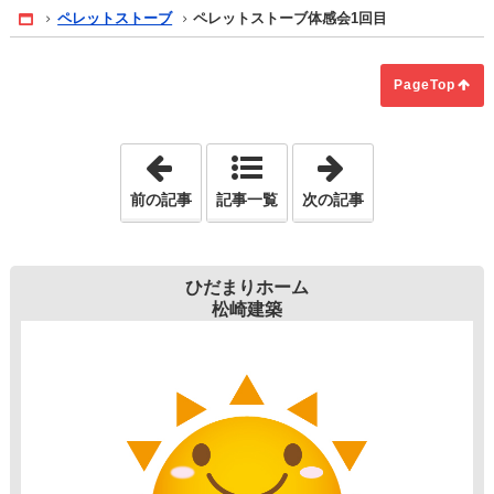
ペレットストーブ
ペレットストーブ体感会1回目
Home
PageTop
「11/8(土)は奥出雲町の蔵市にてペレ
「ペレットスト
前の記事
記事一覧
次の記事
ひだまりホーム
松崎建築