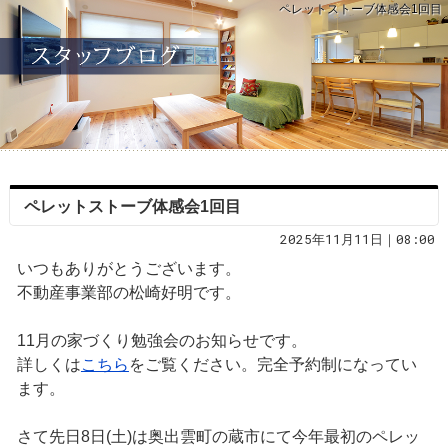
ペレットストーブ体感会1回目
ペレットストーブ体感会1回目
2025年11月11日｜08:00
いつもありがとうございます。
不動産事業部の松崎好明です。
11月の家づくり勉強会のお知らせです。
詳しくは
こちら
をご覧ください。完全予約制になってい
ます。
さて先日8日(土)は奥出雲町の蔵市にて今年最初のペレッ