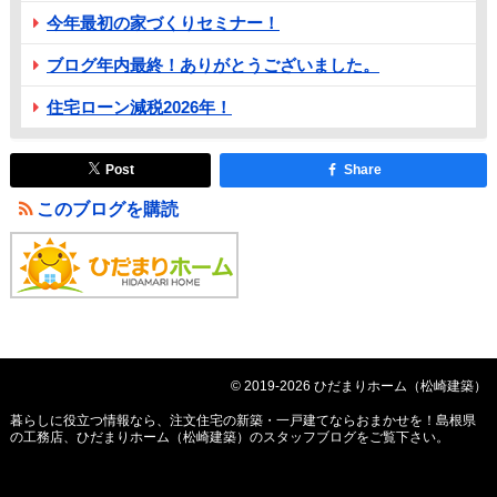
今年最初の家づくりセミナー！
ブログ年内最終！ありがとうございました。
住宅ローン減税2026年！
Post
Share
このブログを購読
© 2019-2026 ひだまりホーム（松崎建築）
暮らしに役立つ情報なら、
注文住宅の新築・一戸建てならおまかせを！島根県
の工務店、ひだまりホーム（松崎建築）のスタッフブログ
をご覧下さい。