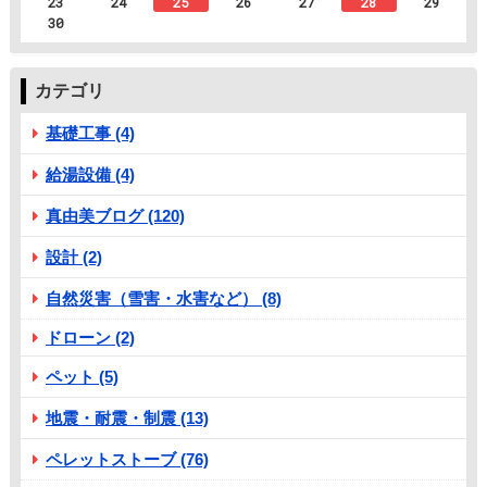
23
24
25
26
27
28
29
30
カテゴリ
基礎工事 (4)
給湯設備 (4)
真由美ブログ (120)
設計 (2)
自然災害（雪害・水害など） (8)
ドローン (2)
ペット (5)
地震・耐震・制震 (13)
ペレットストーブ (76)