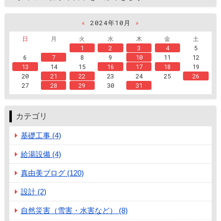
«
2024年10月
»
日
月
火
水
木
金
土
1
2
3
4
5
6
7
8
9
10
11
12
13
14
15
16
17
18
19
20
21
22
23
24
25
26
27
28
29
30
31
カテゴリ
基礎工事 (4)
給湯設備 (4)
真由美ブログ (120)
設計 (2)
自然災害（雪害・水害など） (8)