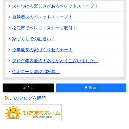
火をつける楽しみがあるペレットストーブ！
自動着火のペレットストーブ！
松江市でペレットストーブ取付！
家づくりでの勘違い！
今年最初の家づくりセミナー！
ブログ年内最終！ありがとうございました。
住宅ローン減税2026年！
Post
Share
このブログを購読