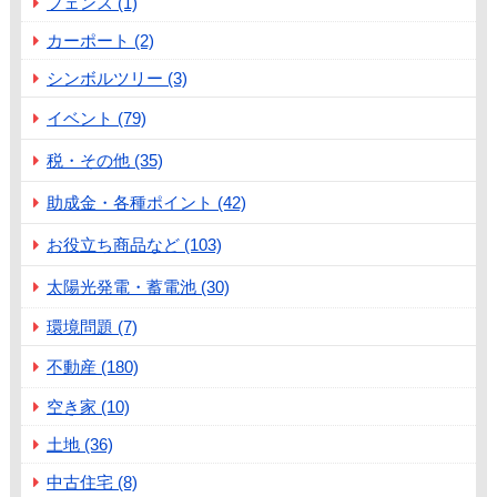
フェンス (1)
カーポート (2)
シンボルツリー (3)
イベント (79)
税・その他 (35)
助成金・各種ポイント (42)
お役立ち商品など (103)
太陽光発電・蓄電池 (30)
環境問題 (7)
不動産 (180)
空き家 (10)
土地 (36)
中古住宅 (8)