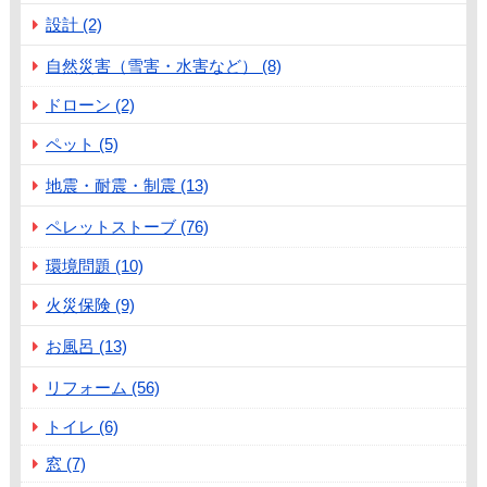
設計 (2)
自然災害（雪害・水害など） (8)
ドローン (2)
ペット (5)
地震・耐震・制震 (13)
ペレットストーブ (76)
環境問題 (10)
火災保険 (9)
お風呂 (13)
リフォーム (56)
トイレ (6)
窓 (7)