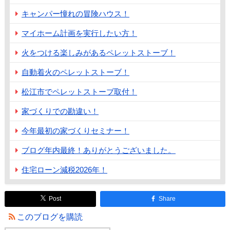
キャンパー憧れの冒険ハウス！
マイホーム計画を実行したい方！
火をつける楽しみがあるペレットストーブ！
自動着火のペレットストーブ！
松江市でペレットストーブ取付！
家づくりでの勘違い！
今年最初の家づくりセミナー！
ブログ年内最終！ありがとうございました。
住宅ローン減税2026年！
Post
Share
このブログを購読