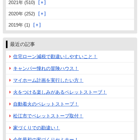
2021年 (510)
2020年 (252)
2019年 (1)
最近の記事
住宅ローン減税で勘違いしやすいこと！
キャンパー憧れの冒険ハウス！
マイホーム計画を実行したい方！
火をつける楽しみがあるペレットストーブ！
自動着火のペレットストーブ！
松江市でペレットストーブ取付！
家づくりでの勘違い！
今年最初の家づくりセミナー！