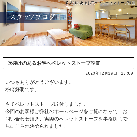
吹抜けのあるお宅へペレットストーブ設置
吹抜けのあるお宅へペレットストーブ設置
2023年12月29日｜23:00
いつもありがとうございます。
松崎好明です。
さてペレットストーブ取付しました。
今回のお客様は弊社のホームページをご覧になって、お
問い合わせ頂き、実際のペレットストーブを事務所まで
見にこられ決められました。