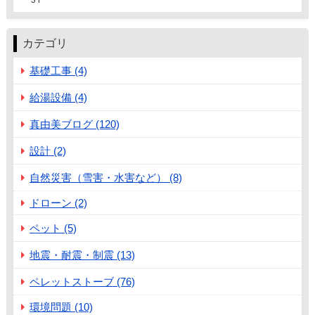
カテゴリ
基礎工事 (4)
給湯設備 (4)
真由美ブログ (120)
設計 (2)
自然災害（雪害・水害など） (8)
ドローン (2)
ペット (5)
地震・耐震・制震 (13)
ペレットストーブ (76)
環境問題 (10)