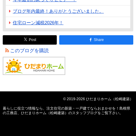
ブログ年内最終！ありがとうございました。
住宅ローン減税2026年！
Post
Share
このブログを購読
© 2019-2026 ひだまりホーム（松崎建築）
暮らしに役立つ情報なら、
注文住宅の新築・一戸建てならおまかせを！島根県
の工務店、ひだまりホーム（松崎建築）のスタッフブログ
をご覧下さい。