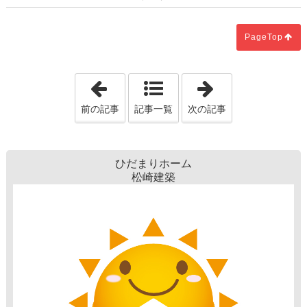
PageTop
「ペレットストーブ取付しました。」
「新年あけまし
前の記事
記事一覧
次の記事
ひだまりホーム
松崎建築