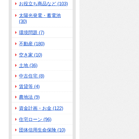
お役立ち商品など (103)
太陽光発電・蓄電池
(30)
環境問題 (7)
不動産 (180)
空き家 (10)
土地 (36)
中古住宅 (8)
賃貸等 (4)
農地法 (9)
資金計画・お金 (122)
住宅ローン (96)
団体信用生命保険 (10)