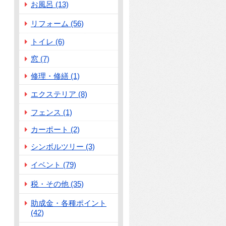
お風呂 (13)
リフォーム (56)
トイレ (6)
窓 (7)
修理・修繕 (1)
エクステリア (8)
フェンス (1)
カーポート (2)
シンボルツリー (3)
イベント (79)
税・その他 (35)
助成金・各種ポイント
(42)