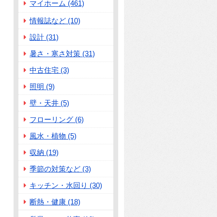
マイホーム (461)
情報誌など (10)
設計 (31)
暑さ・寒さ対策 (31)
中古住宅 (3)
照明 (9)
壁・天井 (5)
フローリング (6)
風水・植物 (5)
収納 (19)
季節の対策など (3)
キッチン・水回り (30)
断熱・健康 (18)