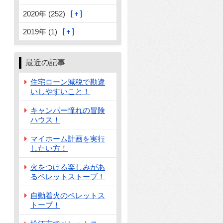
2020年 (252)
2019年 (1)
最近の記事
住宅ローン減税で勘違
いしやすいこと！
キャンパー憧れの冒険
ハウス！
マイホーム計画を実行
したい方！
火をつける楽しみがあ
るペレットストーブ！
自動着火のペレットス
トーブ！