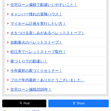
住宅ローン減税で勘違いしやすいこと！
キャンパー憧れの冒険ハウス！
マイホーム計画を実行したい方！
火をつける楽しみがあるペレットストーブ！
自動着火のペレットストーブ！
松江市でペレットストーブ取付！
家づくりでの勘違い！
今年最初の家づくりセミナー！
ブログ年内最終！ありがとうございました。
住宅ローン減税2026年！
Post
Share