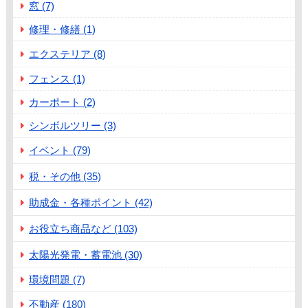
窓 (7)
修理・修繕 (1)
エクステリア (8)
フェンス (1)
カーポート (2)
シンボルツリー (3)
イベント (79)
税・その他 (35)
助成金・各種ポイント (42)
お役立ち商品など (103)
太陽光発電・蓄電池 (30)
環境問題 (7)
不動産 (180)