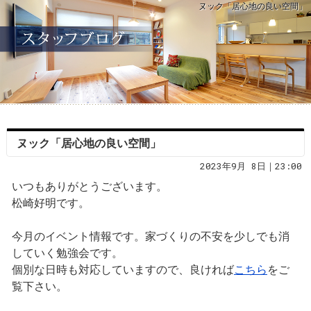
ヌック「居心地の良い空間」
ヌック「居心地の良い空間」
2023年9月 8日｜23:00
いつもありがとうございます。
松崎好明です。
今月のイベント情報です。家づくりの不安を少しでも消
していく勉強会です。
個別な日時も対応していますので、良ければ
こちら
をご
覧下さい。