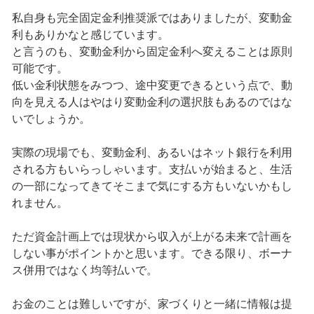
私自身も完全固定金利推奨派ではありましたが、変動金
利もありかなと感じています。
と言うのも、変動金利から固定金利へ変えることは原則
可能です。
低い金利状態をみつつ、途中変更できるという点で、動
向を見える人はやはり変動金利の選択肢もあるのではな
いでしょうか。
実際の現場でも、変動金利、あるいはネット銀行を利用
される方もいらっしゃいます。支払いが始まると、生活
の一部になってきてそこまで気にする方もいないかもし
れません。
ただ資金計画上では現状から収入が上がる未来で計画を
しない事がポイントかと思います。できる限り、ボーナ
ス併用ではなく均等払いで。
お金のことは難しいですが、家づくりと一緒に情報は提