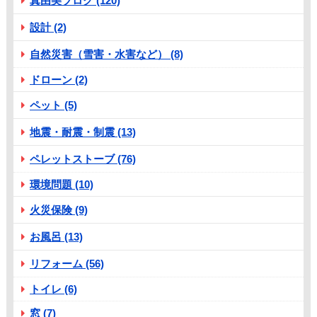
真由美ブログ (120)
設計 (2)
自然災害（雪害・水害など） (8)
ドローン (2)
ペット (5)
地震・耐震・制震 (13)
ペレットストーブ (76)
環境問題 (10)
火災保険 (9)
お風呂 (13)
リフォーム (56)
トイレ (6)
窓 (7)