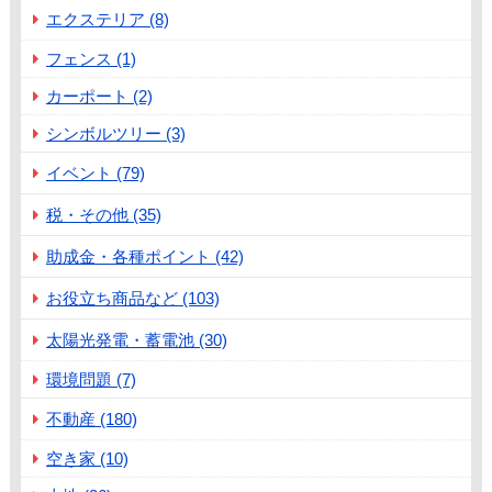
エクステリア (8)
フェンス (1)
カーポート (2)
シンボルツリー (3)
イベント (79)
税・その他 (35)
助成金・各種ポイント (42)
お役立ち商品など (103)
太陽光発電・蓄電池 (30)
環境問題 (7)
不動産 (180)
空き家 (10)