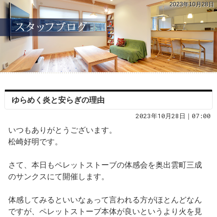
2023年10月28日
ゆらめく炎と安らぎの理由
2023年10月28日｜07:00
いつもありがとうございます。
松崎好明です。
さて、本日もペレットストーブの体感会を奥出雲町三成
のサンクスにて開催します。
体感してみるといいなぁって言われる方がほとんどなん
ですが、ペレットストーブ本体が良いというより火を見