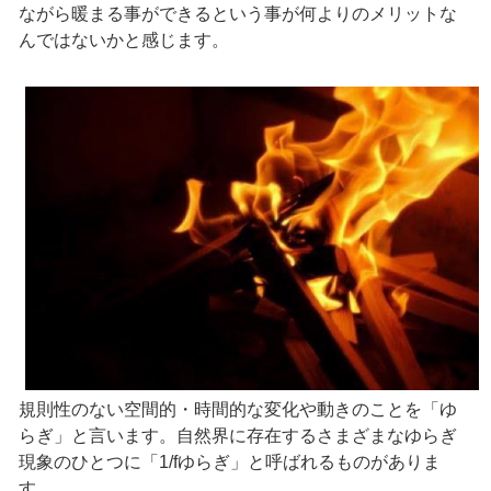
ながら暖まる事ができるという事が何よりのメリットな
んではないかと感じます。
規則性のない空間的・時間的な変化や動きのことを「ゆ
らぎ」と言います。自然界に存在するさまざまなゆらぎ
現象のひとつに「1/fゆらぎ」と呼ばれるものがありま
す。