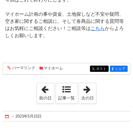
マイホーム計画の事や資金、土地探しなど不安や疑問、
空き家に関するご相談に、そして各商品に関する質問等
はお気軽にご相談ください！ご相談等は
こちら
からよろ
しくお願いします。
パーマリンク
マイホーム
entry1522
ポスト
シェア
entry1522
entry1522
「2023年5月13日」
「2023年5月16日
前の日
記事一覧
次の日
2023年5月15日
Home