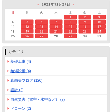
«
2022年12月27日
»
日
月
火
水
木
金
土
1
2
3
4
5
6
7
8
9
10
11
12
13
14
15
16
17
18
19
20
21
22
23
24
25
26
27
28
29
30
31
カテゴリ
基礎工事 (4)
給湯設備 (4)
真由美ブログ (120)
設計 (2)
自然災害（雪害・水害など） (8)
ドローン (2)