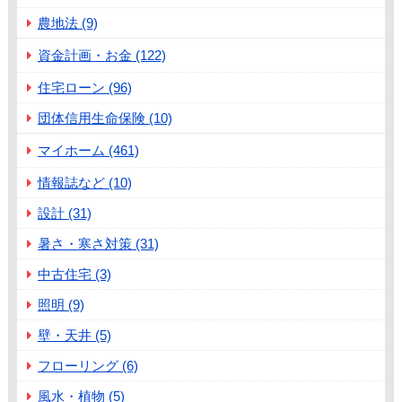
農地法 (9)
資金計画・お金 (122)
住宅ローン (96)
団体信用生命保険 (10)
マイホーム (461)
情報誌など (10)
設計 (31)
暑さ・寒さ対策 (31)
中古住宅 (3)
照明 (9)
壁・天井 (5)
フローリング (6)
風水・植物 (5)