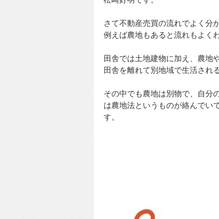
さて不動産売買の流れでよく分
例えば農地もあると流れもよく
田舎では土地建物に加え、農地
田舎を離れて別地域で生活され
その中でも農地は別物で、自分
は農地法というものが絡んでい
す。