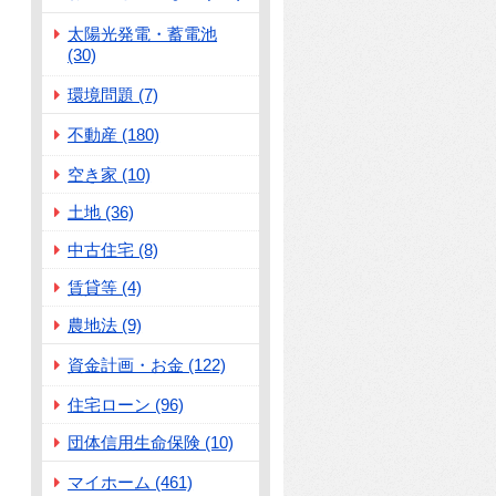
太陽光発電・蓄電池
(30)
環境問題 (7)
不動産 (180)
空き家 (10)
土地 (36)
中古住宅 (8)
賃貸等 (4)
農地法 (9)
資金計画・お金 (122)
住宅ローン (96)
団体信用生命保険 (10)
マイホーム (461)