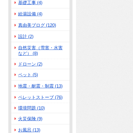
基礎工事 (4)
給湯設備 (4)
真由美ブログ (120)
設計 (2)
自然災害（雪害・水害
など） (8)
ドローン (2)
ペット (5)
地震・耐震・制震 (13)
ペレットストーブ (76)
環境問題 (10)
火災保険 (9)
お風呂 (13)