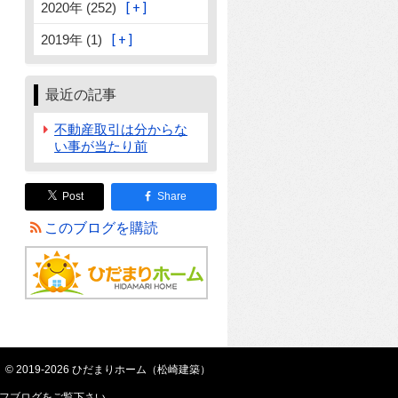
2020年 (252)
2019年 (1)
最近の記事
不動産取引は分からな
い事が当たり前
Post
Share
このブログを購読
© 2019-2026 ひだまりホーム（松崎建築）
フブログ
をご覧下さい。