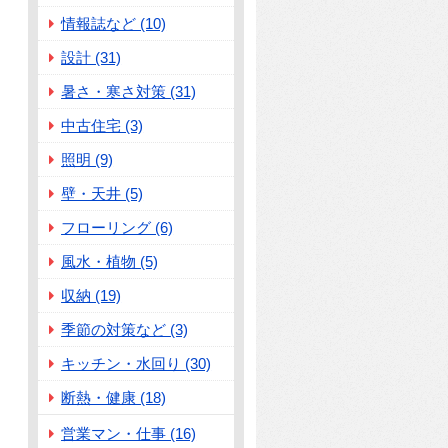
情報誌など (10)
設計 (31)
暑さ・寒さ対策 (31)
中古住宅 (3)
照明 (9)
壁・天井 (5)
フローリング (6)
風水・植物 (5)
収納 (19)
季節の対策など (3)
キッチン・水回り (30)
断熱・健康 (18)
営業マン・仕事 (16)