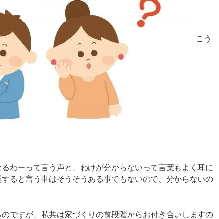
こう
なるわーって言う声と、わけが分からないって言葉もよく耳に
買すると言う事はそうそうある事でもないので、分からないの
るのですが、私共は家づくりの前段階からお付き合いしますの