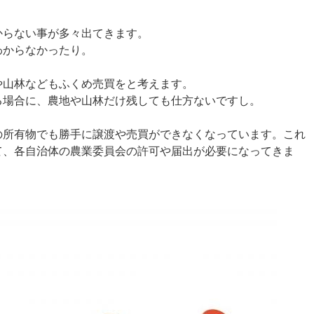
からない事が多々出てきます。
わからなかったり。
や山林などもふくめ売買をと考えます。
る場合に、農地や山林だけ残しても仕方ないですし。
の所有物でも勝手に譲渡や売買ができなくなっています。これ
て、各自治体の農業委員会の許可や届出が必要になってきま