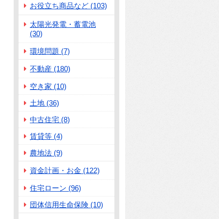
お役立ち商品など (103)
太陽光発電・蓄電池
(30)
環境問題 (7)
不動産 (180)
空き家 (10)
土地 (36)
中古住宅 (8)
賃貸等 (4)
農地法 (9)
資金計画・お金 (122)
住宅ローン (96)
団体信用生命保険 (10)