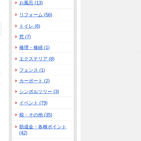
お風呂 (13)
リフォーム (56)
トイレ (6)
31
窓 (7)
修理・修繕 (1)
エクステリア (8)
フェンス (1)
カーポート (2)
シンボルツリー (3)
イベント (79)
税・その他 (35)
助成金・各種ポイント
(42)