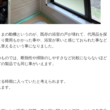
さまの動機というのが、既存の浴室の戸が壊れて、代用品を探
より費用もかかった事や、浴室が寒いと感じておられた事など
れ替えるという事になりました。
のものでは、断熱性や掃除のしやすさなど比較にならないほど
どの製品でも同じ事がいえます。
なる時期に入っていたと考えられます。
れます。