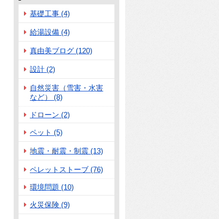
基礎工事 (4)
給湯設備 (4)
真由美ブログ (120)
設計 (2)
自然災害（雪害・水害
など） (8)
ドローン (2)
ペット (5)
地震・耐震・制震 (13)
ペレットストーブ (76)
環境問題 (10)
火災保険 (9)