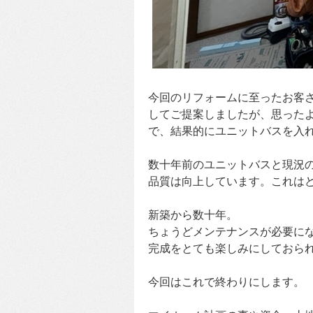
今回のリフォームに至ったお客
してご提案しましたが、思った
で、結果的にユニットバスを入
数十年前のユニットバスと現況
品質は向上しています。これは
新築から数十年。
ちょうどメンテナンスが必要に
完成をとても楽しみにしておら
今回はこれで終わりにします。