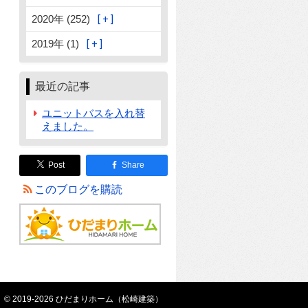
2020年 (252)
2019年 (1)
最近の記事
ユニットバスを入れ替
えました。
Post
Share
このブログを購読
© 2019-2026 ひだまりホーム（松崎建築）