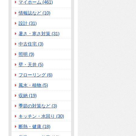
マイホーム (461)
情報誌など (10)
設計 (31)
暑さ・寒さ対策 (31)
中古住宅 (3)
照明 (9)
壁・天井 (5)
フローリング (6)
風水・植物 (5)
収納 (19)
季節の対策など (3)
キッチン・水回り (30)
断熱・健康 (18)