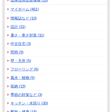
団体信用生命保険 (10)
マイホーム (461)
情報誌など (10)
設計 (31)
暑さ・寒さ対策 (31)
中古住宅 (3)
照明 (9)
壁・天井 (5)
フローリング (6)
風水・植物 (5)
収納 (19)
季節の対策など (3)
キッチン・水回り (30)
断熱・健康 (18)