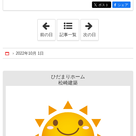
ポスト
シェア
entry1310
entry1310
「2022年9月30日」
「2022年10月 3
前の日
記事一覧
次の日
2022年10月 1日
Home
ひだまりホーム
松崎建築