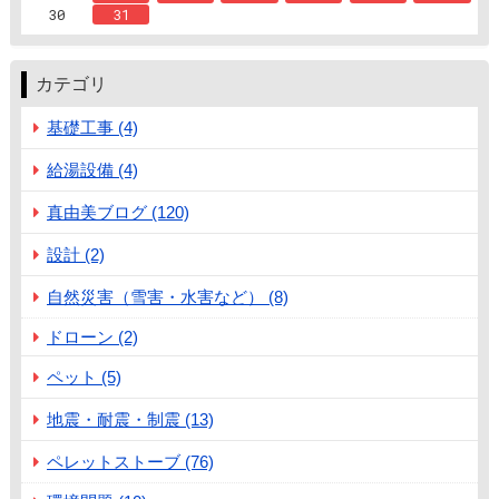
30
31
カテゴリ
基礎工事 (4)
給湯設備 (4)
真由美ブログ (120)
設計 (2)
自然災害（雪害・水害など） (8)
ドローン (2)
ペット (5)
地震・耐震・制震 (13)
ペレットストーブ (76)