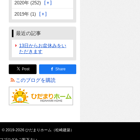
2020年 (252)
2019年 (1)
最近の記事
13日からお盆休みをい
ただきます
Post
Share
このブログを購読
© 2019-2026 ひだまりホーム（松崎建築）
フブログ
をご覧下さい。