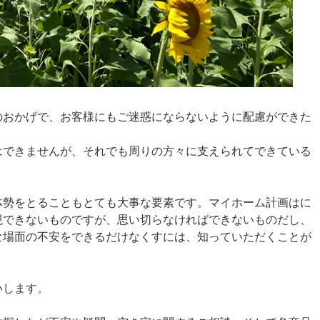
のおかげで、お客様にもご迷惑にならないように配慮ができた
はできませんが、それでも周りの方々に支えられてできている
体勢をとることもとても大事な要素です。マイホーム計画はに
現できないものですが、思い切らなければできないものだし、
な場面の不安をできるだけなくすには、知っていただくことが
いします。