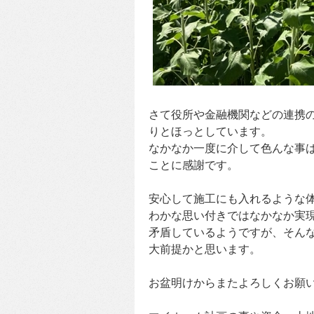
さて役所や金融機関などの連携
りとほっとしています。
なかなか一度に介して色んな事
ことに感謝です。
安心して施工にも入れるような
わかな思い付きではなかなか実
矛盾しているようですが、そん
大前提かと思います。
お盆明けからまたよろしくお願