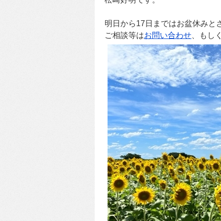
明日から17日まではお盆休みと
ご相談等は
お問い合わせ
、もし