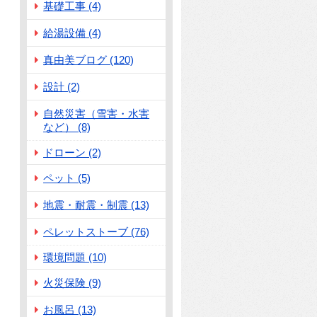
基礎工事 (4)
給湯設備 (4)
真由美ブログ (120)
設計 (2)
自然災害（雪害・水害
など） (8)
ドローン (2)
ペット (5)
地震・耐震・制震 (13)
ペレットストーブ (76)
環境問題 (10)
火災保険 (9)
お風呂 (13)