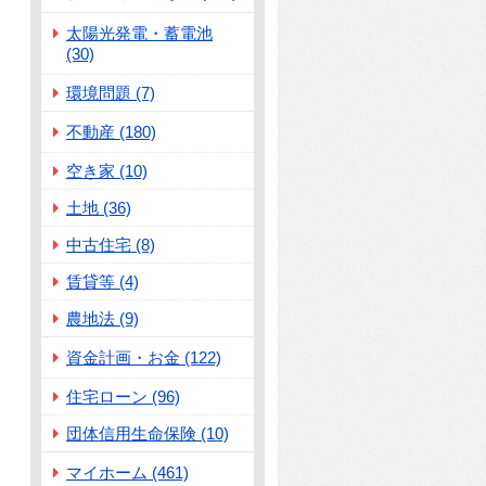
太陽光発電・蓄電池
(30)
環境問題 (7)
不動産 (180)
空き家 (10)
土地 (36)
中古住宅 (8)
賃貸等 (4)
農地法 (9)
資金計画・お金 (122)
住宅ローン (96)
団体信用生命保険 (10)
マイホーム (461)