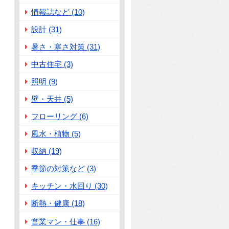
情報誌など (10)
設計 (31)
暑さ・寒さ対策 (31)
中古住宅 (3)
照明 (9)
壁・天井 (5)
フローリング (6)
風水・植物 (5)
収納 (19)
季節の対策など (3)
キッチン・水回り (30)
断熱・健康 (18)
営業マン・仕事 (16)