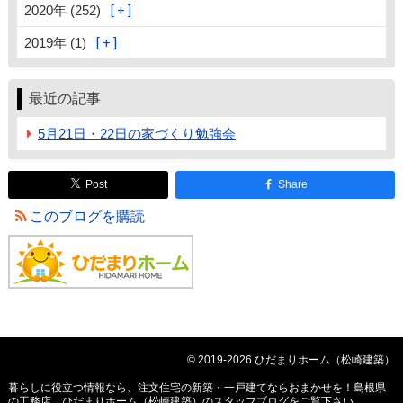
2020年 (252)
2019年 (1)
最近の記事
5月21日・22日の家づくり勉強会
Post
Share
このブログを購読
© 2019-2026 ひだまりホーム（松崎建築）
暮らしに役立つ情報なら、
注文住宅の新築・一戸建てならおまかせを！島根県
の工務店、ひだまりホーム（松崎建築）のスタッフブログ
をご覧下さい。