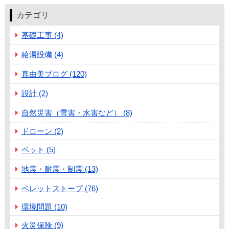
カテゴリ
基礎工事 (4)
給湯設備 (4)
真由美ブログ (120)
設計 (2)
自然災害（雪害・水害など） (8)
ドローン (2)
ペット (5)
地震・耐震・制震 (13)
ペレットストーブ (76)
環境問題 (10)
火災保険 (9)