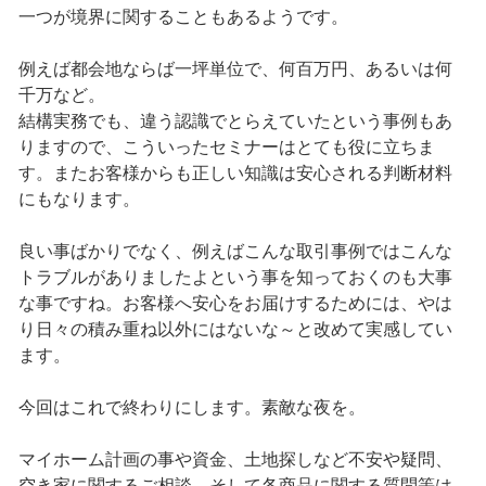
一つが境界に関することもあるようです。
例えば都会地ならば一坪単位で、何百万円、あるいは何
千万など。
結構実務でも、違う認識でとらえていたという事例もあ
りますので、こういったセミナーはとても役に立ちま
す。またお客様からも正しい知識は安心される判断材料
にもなります。
良い事ばかりでなく、例えばこんな取引事例ではこんな
トラブルがありましたよという事を知っておくのも大事
な事ですね。お客様へ安心をお届けするためには、やは
り日々の積み重ね以外にはないな～と改めて実感してい
ます。
今回はこれで終わりにします。素敵な夜を。
マイホーム計画の事や資金、土地探しなど不安や疑問、
空き家に関するご相談、そして各商品に関する質問等は