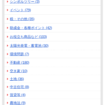
シンボルツリー (3)
イベント (79)
税・その他 (35)
助成金・各種ポイント (42)
お役立ち商品など (103)
太陽光発電・蓄電池 (30)
環境問題 (7)
不動産 (180)
空き家 (10)
土地 (36)
中古住宅 (8)
賃貸等 (4)
農地法 (9)