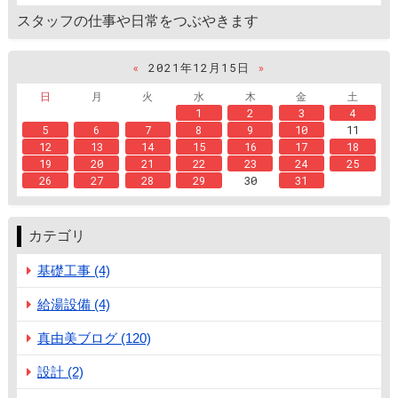
スタッフの仕事や日常をつぶやきます
«
2021年12月15日
»
日
月
火
水
木
金
土
1
2
3
4
5
6
7
8
9
10
11
12
13
14
15
16
17
18
19
20
21
22
23
24
25
26
27
28
29
30
31
カテゴリ
基礎工事 (4)
給湯設備 (4)
真由美ブログ (120)
設計 (2)