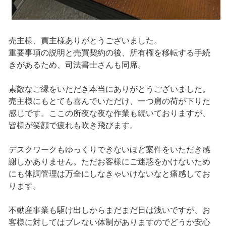
売主様、買主様ありがとうございました。
重要事項の説明と売買契約の後、所有権を移転する手続
きがあるため、司法書士さんも同席。
素敵なご縁をいただき本当にありがとうございました。
売主様にもとても喜んでいただけ、一つ肩の荷が下りた
感じです。ここの所夜な夜な作業も続いておりますが、
皆様が笑顔で疲れも吹き飛びます。
デスクワークもゆっくりできないほど案件をいただき感
謝しかありません。ただお客様にご迷惑をかけないため
にも体調管理は万全にしなきゃいけないなと痛感してお
ります。
不動産事業も駆け出しからまだまだ日は浅いですが、お
客様に対してはブレない体制がありますのでどうか安心