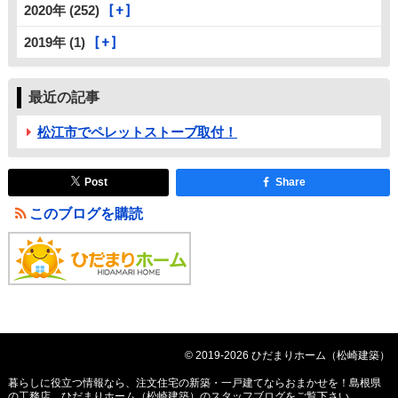
2020年 (252)
2019年 (1)
最近の記事
松江市でペレットストーブ取付！
Post
Share
このブログを購読
© 2019-2026 ひだまりホーム（松崎建築）
暮らしに役立つ情報なら、
注文住宅の新築・一戸建てならおまかせを！島根県
の工務店、ひだまりホーム（松崎建築）のスタッフブログ
をご覧下さい。