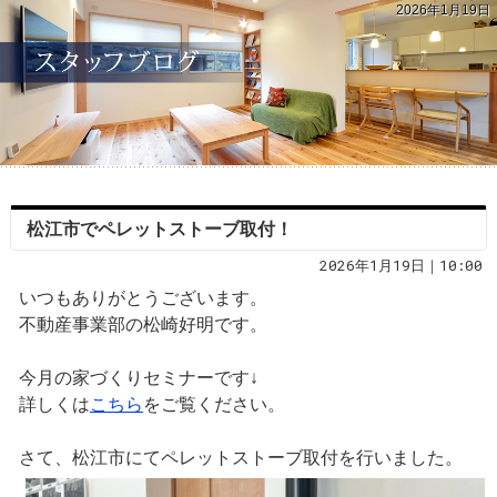
2026年1月19日
松江市でペレットストーブ取付！
2026年1月19日｜10:00
いつもありがとうございます。
不動産事業部の松崎好明です。
今月の家づくりセミナーです↓
詳しくは
こちら
をご覧ください。
さて、松江市にてペレットストーブ取付を行いました。