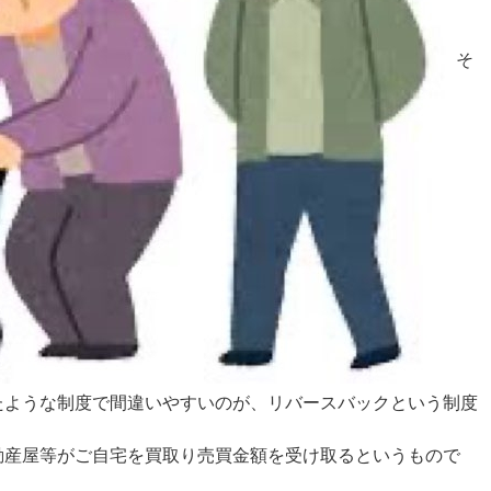
そ
たような制度で間違いやすいのが、リバースバックという制度
動産屋等がご自宅を買取り売買金額を受け取るというもので