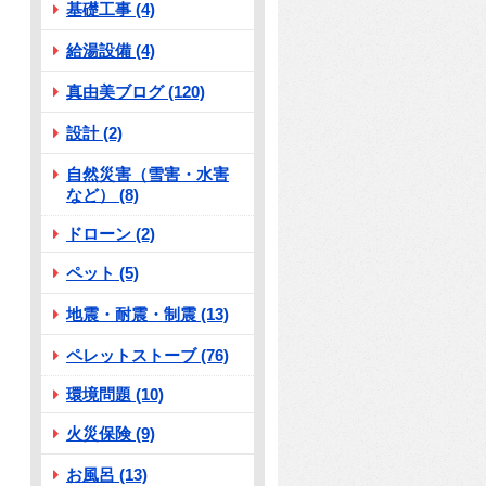
基礎工事 (4)
給湯設備 (4)
真由美ブログ (120)
設計 (2)
自然災害（雪害・水害
など） (8)
ドローン (2)
ペット (5)
地震・耐震・制震 (13)
ペレットストーブ (76)
環境問題 (10)
火災保険 (9)
お風呂 (13)