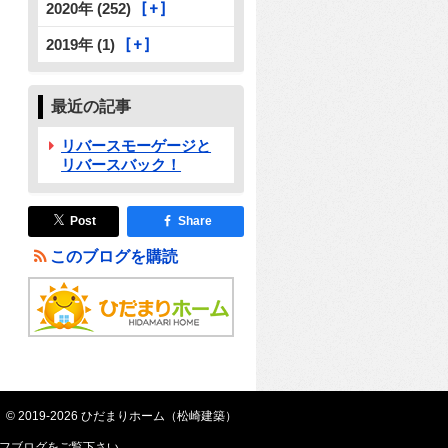
2020年 (252)
2019年 (1)
最近の記事
リバースモーゲージと
リバースバック！
Post
Share
このブログを購読
© 2019-2026 ひだまりホーム（松崎建築）
フブログ
をご覧下さい。