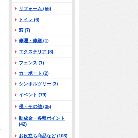
リフォーム (56)
トイレ (6)
窓 (7)
修理・修繕 (1)
エクステリア (8)
フェンス (1)
カーポート (2)
シンボルツリー (3)
イベント (79)
税・その他 (35)
助成金・各種ポイント
(42)
お役立ち商品など (103)
78