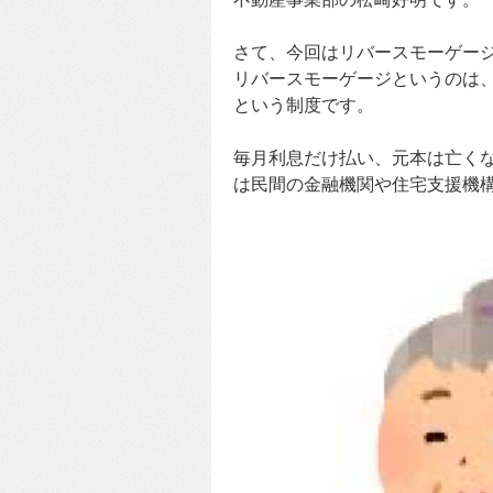
さて、今回はリバースモーゲー
リバースモーゲージというのは
という制度です。
毎月利息だけ払い、元本は亡く
は民間の金融機関や住宅支援機