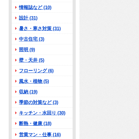
情報誌など (10)
設計 (31)
暑さ・寒さ対策 (31)
中古住宅 (3)
照明 (9)
壁・天井 (5)
フローリング (6)
風水・植物 (5)
収納 (19)
季節の対策など (3)
キッチン・水回り (30)
断熱・健康 (18)
営業マン・仕事 (16)