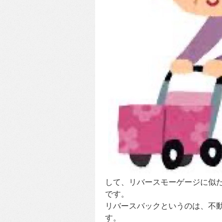
して、リバースモーゲージに似
です。
リバースバックというのは、不
す。