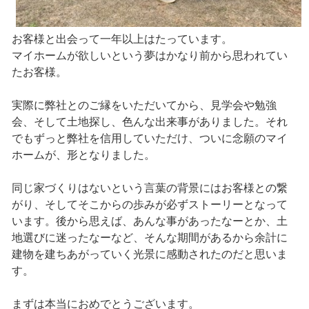
お客様と出会って一年以上はたっています。
マイホームが欲しいという夢はかなり前から思われてい
たお客様。
実際に弊社とのご縁をいただいてから、見学会や勉強
会、そして土地探し、色んな出来事がありました。それ
でもずっと弊社を信用していただけ、ついに念願のマイ
ホームが、形となりました。
同じ家づくりはないという言葉の背景にはお客様との繋
がり、そしてそこからの歩みが必ずストーリーとなって
います。後から思えば、あんな事があったなーとか、土
地選びに迷ったなーなど、そんな期間があるから余計に
建物を建ちあがっていく光景に感動されたのだと思いま
す。
まずは本当におめでとうございます。