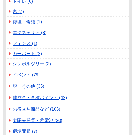
トイレ (6)
窓 (7)
修理・修繕 (1)
エクステリア (8)
フェンス (1)
カーポート (2)
シンボルツリー (3)
イベント (79)
税・その他 (35)
助成金・各種ポイント (42)
お役立ち商品など (103)
太陽光発電・蓄電池 (30)
環境問題 (7)