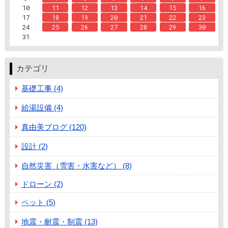
10
11
12
13
14
15
16
17
18
19
20
21
22
23
24
25
26
27
28
29
30
31
カテゴリ
基礎工事 (4)
給湯設備 (4)
真由美ブログ (120)
設計 (2)
自然災害（雪害・水害など） (8)
ドローン (2)
ペット (5)
地震・耐震・制震 (13)