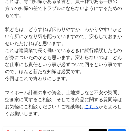
これは、専門知識がある業者と、買主様である一般の
方々の知識の差でトラブルにならないようにするための
もです。
私どもは、どうすれば伝わりやすか、わかりやすいかと
いう所にかなり気を配っていますので、安心しておまか
せいただければと思います。
これは建築業で長く働いているときに試行錯誤したもの
が身についたのかとも思います。変わらないのは、どん
な仕事にも責任という事が必ずついて回るという事です
ので、ほんと新たな知識は必要です。
今回はこれで終わりにします。
マイホーム計画の事や資金、土地探しなど不安や疑問、
空き家に関するご相談、そして各商品に関する質問等は
お気軽にご相談ください！ご相談等は
こちら
からよろし
くお願いします。