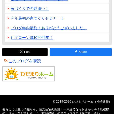
家づくりでの勘違い！
今年最初の家づくりセミナー！
ブログ年内最終！ありがとうございました。
住宅ローン減税2026年！
Post
Share
このブログを購読
© 2019-2026 ひだまりホーム（松崎建築）
暮らしに役立つ情報なら、
注文住宅の新築・一戸建てならおまかせを！島根県
の工務店、ひだまりホーム（松崎建築）のスタッフブログ
をご覧下さい。