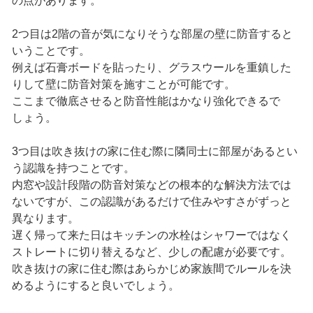
の点があります。
2つ目は2階の音が気になりそうな部屋の壁に防音すると
いうことです。
例えば石膏ボードを貼ったり、グラスウールを重鎮した
りして壁に防音対策を施すことが可能です。
ここまで徹底させると防音性能はかなり強化できるで
しょう。
3つ目は吹き抜けの家に住む際に隣同士に部屋があるとい
う認識を持つことです。
内窓や設計段階の防音対策などの根本的な解決方法では
ないですが、この認識があるだけで住みやすさがずっと
異なります。
遅く帰って来た日はキッチンの水栓はシャワーではなく
ストレートに切り替えるなど、少しの配慮が必要です。
吹き抜けの家に住む際はあらかじめ家族間でルールを決
めるようにすると良いでしょう。