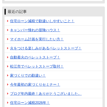
最近の記事
住宅ローン減税で勘違いしやすいこと！
キャンパー憧れの冒険ハウス！
マイホーム計画を実行したい方！
火をつける楽しみがあるペレットストーブ！
自動着火のペレットストーブ！
松江市でペレットストーブ取付！
家づくりでの勘違い！
今年最初の家づくりセミナー！
ブログ年内最終！ありがとうございました。
住宅ローン減税2026年！