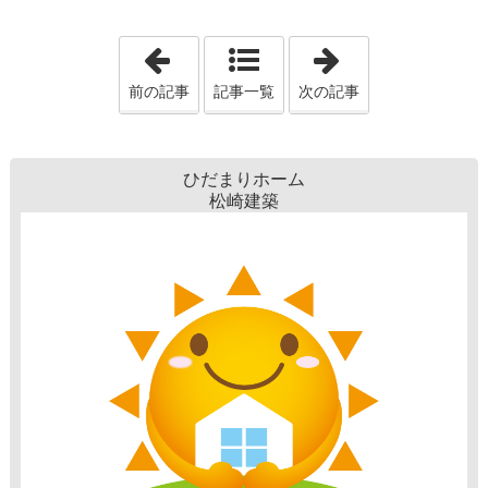
「建築士定期講習」
「素敵なご家族
前の記事
記事一覧
次の記事
ひだまりホーム
松崎建築