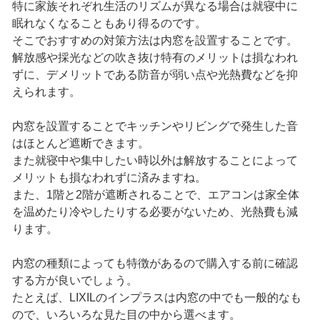
特に家族それぞれ生活のリズムが異なる場合は就寝中に
眠れなくなることもあり得るのです。
そこでおすすめの対策方法は内窓を設置することです。
解放感や採光などの吹き抜け特有のメリットは損なわれ
ずに、デメリットである防音が弱い点や光熱費などを抑
えられます。
内窓を設置することでキッチンやリビングで発生した音
はほとんど遮断できます。
また就寝中や集中したい時以外は解放することによって
メリットも損なわれずに済みますね。
また、1階と2階が遮断されることで、エアコンは家全体
を温めたり冷やしたりする必要がないため、光熱費も減
ります。
内窓の種類によっても特徴があるので購入する前に確認
する方が良いでしょう。
たとえば、LIXILのインプラスは内窓の中でも一般的なも
ので、いろいろな見た目の中から選べます。