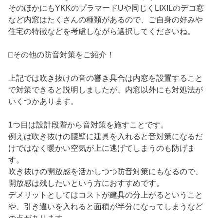
そのほかにもYKKのプラマードUや同じくLIXILのデコ窓
など内窓はたくさんの種類があるので、ご自身の好みや
住宅の特徴などを考慮しながら選択してくださいね。
□その他の防音対策をご紹介！
上記では吹き抜けの音の響き具合は内窓を設置すること
で対策できると説明しましたが、内窓以外にも対処法が
いくつかあります。
1つ目は設計段階から音対策を施すことです。
例えば吹き抜けの腰壁に建具を入れると音対策になるだ
けではなく暖かい空気が上に逃げてしまうのも防げま
す。
吹き抜けの開放感を活かしつつ防音対策にもなるので、
開放感は残したいという方におすすめです。
デメリットとしてはコストが建具の分上がるということ
や、引き違いを入れると面積が半分になってしまうなど