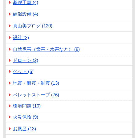
基礎工事 (4)
給湯設備 (4)
真由美ブログ (120)
設計 (2)
自然災害（雪害・水害など） (8)
ドローン (2)
ペット (5)
地震・耐震・制震 (13)
ペレットストーブ (76)
環境問題 (10)
火災保険 (9)
お風呂 (13)