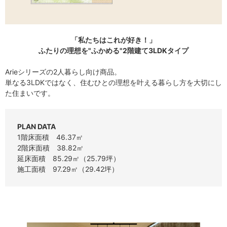
「私たちはこれが好き！」
ふたりの理想を"ふかめる"2階建て3LDKタイプ
Arieシリーズの2人暮らし向け商品。
単なる3LDKではなく、住むひとの理想を叶える暮らし方を大切にし
た住まいです。
PLAN DATA
1階床面積 46.37㎡
2階床面積 38.82㎡
延床面積 85.29㎡（25.79坪）
施工面積 97.29㎡（29.42坪）