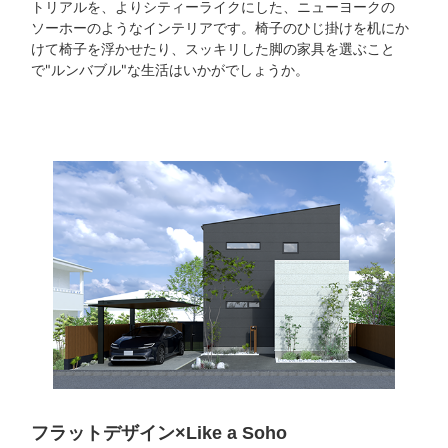
トリアルを、よりシティーライクにした、ニューヨークの
ソーホーのようなインテリアです。椅子のひじ掛けを机にか
けて椅子を浮かせたり、スッキリした脚の家具を選ぶこと
で"ルンバブル"な生活はいかがでしょうか。
フラットデザイン
×Like a Soho