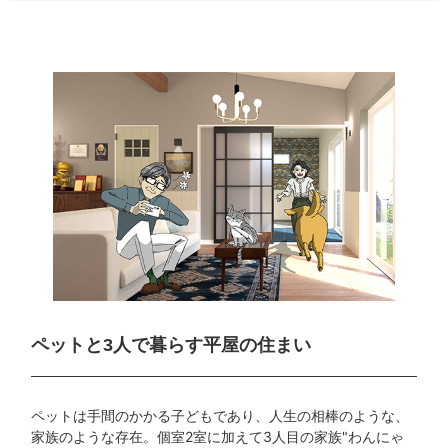
ペットと3人で暮らす
平屋の住まい
ペットは手間のかかる子どもであり、人生の相棒のような、
家族のような存在。個室2室に加えて3人目の家族"わんにゃ