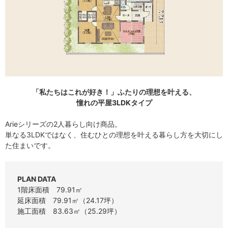
「私たちはこれが好き！」ふたりの理想を叶える、
憧れの平屋3LDKタイプ
Arieシリーズの2人暮らし向け商品。
単なる3LDKではなく、住むひとの理想を叶える暮らし方を大切にし
た住まいです。
PLAN DATA
1階床面積 79.91㎡
延床面積 79.91㎡（24.17坪）
施工面積 83.63㎡（25.29坪）