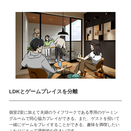
LDKとゲームプレイスを分離
個室2室に加えて夫婦のライフワークである専用のゲーミン
グルームで同心協力プレイができる。また、ゲストを招いて
一緒にゲームをプレイすることができる、趣味を満喫したい
ふたりにとって理想的な住まいです。