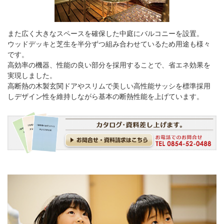
また広く大きなスペースを確保した中庭にバルコニーを設置。
ウッドデッキと芝生を半分ずつ組み合わせているため用途も様々
です。
高効率の機器、性能の良い部分を採用することで、省エネ効果を
実現しました。
高断熱の木製玄関ドアやスリムで美しい高性能サッシを標準採用
しデザイン性を維持しながら基本の断熱性能を上げています。