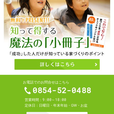
お電話でのお問合せはこちら
0854-52-0488
9:00～18:00
営業時間
定休日
日曜日・年末年始・GW・お盆
お問合せ