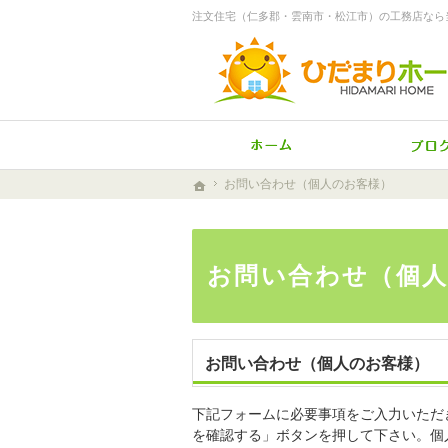
注文住宅（仁多郡・雲南市・松江市）の工務店なら
ホーム
お問い合わせ（個人のお客様）
お問い合わせ（個人のお客様）
ホーム
ホーム
お問い合わせ（個
お問い合わせ（個人のお客様）
下記フォームに必要事項をご入力いただ
を確認する」ボタンを押して下さい。個