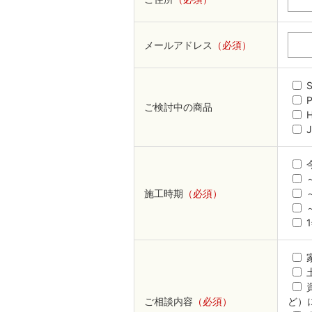
メールアドレス
（必須）
S
ご検討中の商品
施工時期
（必須）
ご相談内容
（必須）
ど）