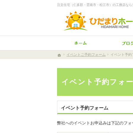
注文住宅（仁多郡・雲南市・松江市）の工務店なら
ホーム
イベントご予約フォーム
イベントご予約フォーム
イベント予約
イベント予
ホーム
ホーム
イベント予約フォ
イベント予約フォーム
弊社へのイベントお申込みは下記のフォ