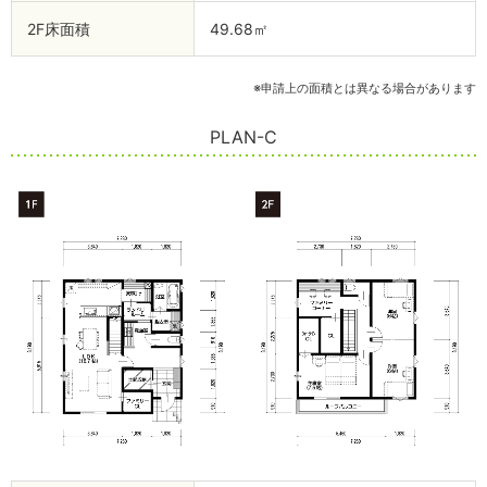
2F床面積
49.68㎡
※申請上の面積とは異なる場合があります
PLAN-C