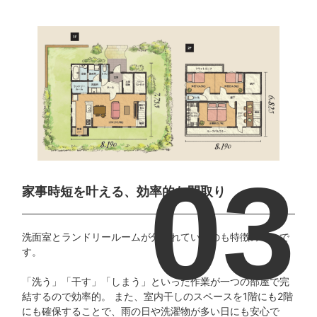
家事時短を叶える、
効率的な間取り
洗面室とランドリールームが分かれているのも特徴の一つで
す。
「洗う」「干す」「しまう」といった作業が一つの部屋で完
結するので効率的。 また、室内干しのスペースを1階にも2階
にも確保することで、雨の日や洗濯物が多い日にも安心で