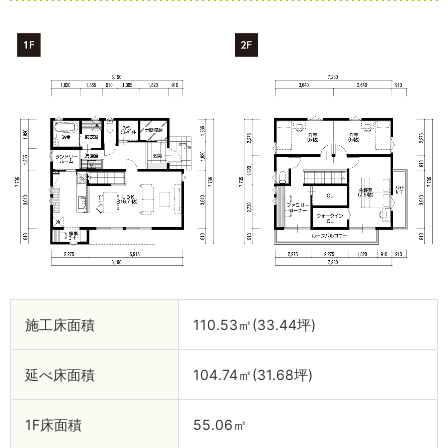
施工床面積
110.53㎡(33.44坪)
延べ床面積
104.74㎡(31.68坪)
1F床面積
55.06㎡