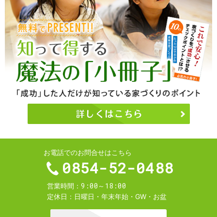
お電話でのお問合せはこちら
0854-52-0488
9:00～18:00
営業時間
定休日
日曜日・年末年始・GW・お盆
お問合せ