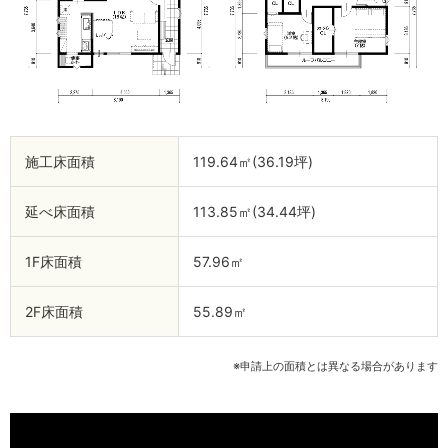
施工床面積
119.64㎡(36.19坪)
延べ床面積
113.85㎡(34.44坪)
1F床面積
57.96㎡
2F床面積
55.89㎡
※申請上の面積とは異なる場合があります