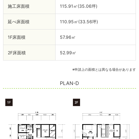
施工床面積
115.91㎡(35.06坪)
延べ床面積
110.95㎡(33.56坪)
1F床面積
57.96㎡
2F床面積
52.99㎡
※申請上の面積とは異なる場合があります
PLAN-D