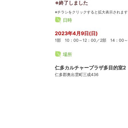
※終了しました
※チラシをクリックすると拡大表示されます
日時
2023年4月9日(日)
1部 10：00～12：00／2部 14：00～
場所
仁多カルチャープラザ多目的室2
仁多郡奥出雲町三成436