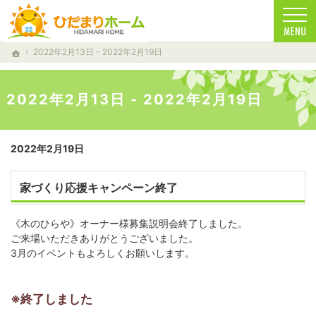
一生に一度の家づくり。注文住宅（仁多郡・雲南市・松江市）の工務店なら安心・信頼の
注文住宅（仁多郡・雲南市・松江市）の工務店なら当店で家づくり
2022年2月13日 - 2022年2月19日
ホーム
2022年2月13日 - 2022年2月19日
2022年2月19日
家づくり応援キャンペーン終了
《木のひらや》オーナー様募集説明会終了しました。
ご来場いただきありがとうございました。
3月のイベントもよろしくお願いします。
※終了しました